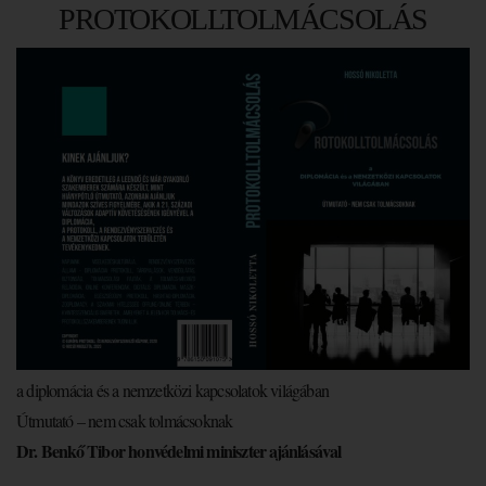
PROTOKOLLTOLMÁCSOLÁS
a diplomácia és a nemzetközi kapcsolatok világában
Útmutató – nem csak tolmácsoknak
Dr. Benkő Tibor honvédelmi miniszter ajánlásával