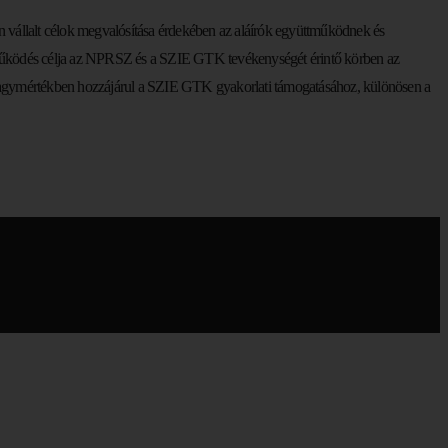
vállalt célok megvalósítása érdekében az aláírók együttműködnek és
ttműködés célja az NPRSZ és a SZIE GTK tevékenységét érintő körben az
en nagymértékben hozzájárul a SZIE GTK gyakorlati támogatásához, különösen a