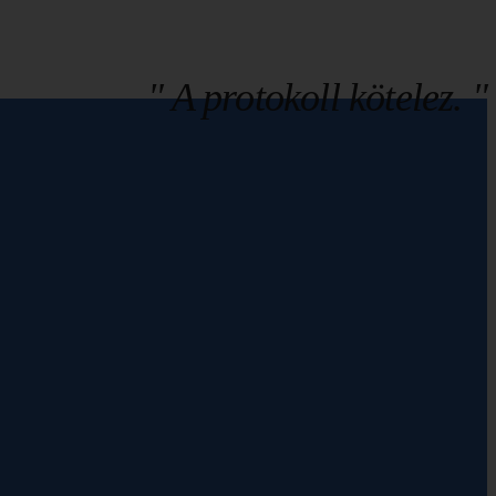
" A protokoll kötelez. "