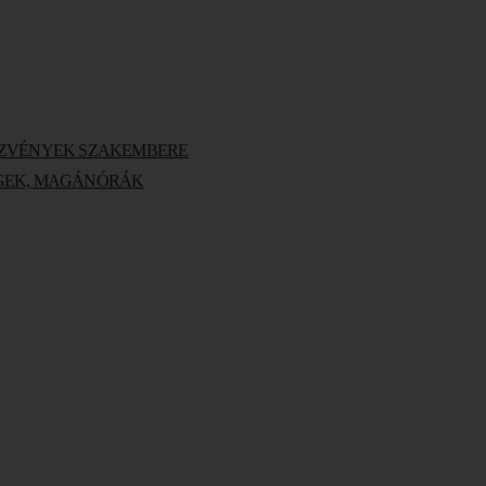
EZVÉNYEK SZAKEMBERE
INGEK, MAGÁNÓRÁK