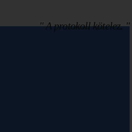
" A protokoll kötelez. "