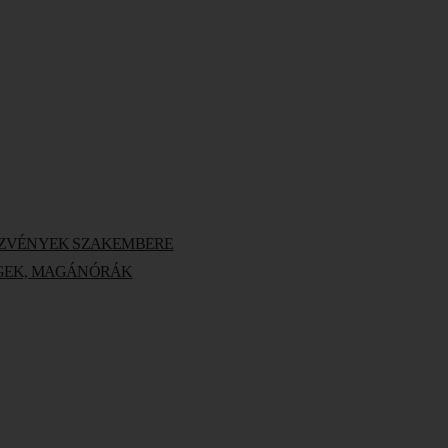
EZVÉNYEK SZAKEMBERE
INGEK, MAGÁNÓRÁK