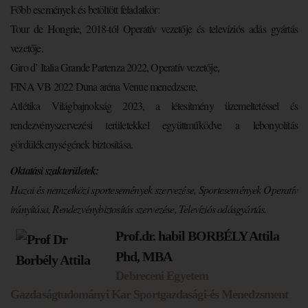
Főbb események és betöltött feladatkör:
Tour de Hongrie, 2018-tól Operatív vezetője és televíziós adás gyártás
vezetője.
Giro d’ Italia Grande Partenza 2022, Operatív vezetője,
FINA VB 2022 Duna aréna Venue menedzsere,
Atlétika Világbajnokság 2023, a létesítmény üzemeltetéssel és
rendezvényszervezési területekkel együttműködve a lebonyolítás
gördülékenységének biztosítása.
Oktatási szakterületek
:
Hazai és nemzetközi sportesemények szervezése, Sportesemények Operatív
irányítása, Rendezvénybiztosítás szervezése, Televíziós adásgyártás.
Prof.dr. habil BORBÉLY Attila
Phd, MBA
Debreceni Egyetem
Gazdaságtudományi Kar Sportgazdasági-és Menedzsment