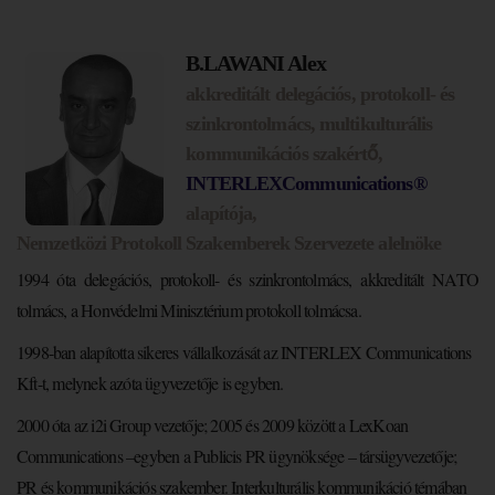
B.LAWANI Alex
akkreditált delegációs, protokoll- és
szinkrontolmács, multikulturális
kommunikációs szakértő,
INTERLEXCommunications®
alapítója,
Nemzetközi
Protokoll
Szakemberek Szervezete alelnöke
1994 óta delegációs, protokoll- és szinkrontolmács, akkreditált NATO
tolmács, a Honvédelmi Minisztérium protokoll tolmácsa.
1998-ban alapította sikeres vállalkozását az INTERLEX Communications
Kft-t, melynek azóta ügyvezetője is egyben.
2000 óta az i2i Group vezetője; 2005 és 2009 között a LexKoan
Communications –egyben a Publicis PR ügynöksége – társügyvezetője;
PR és kommunikációs szakember. Interkulturális kommunikáció témában