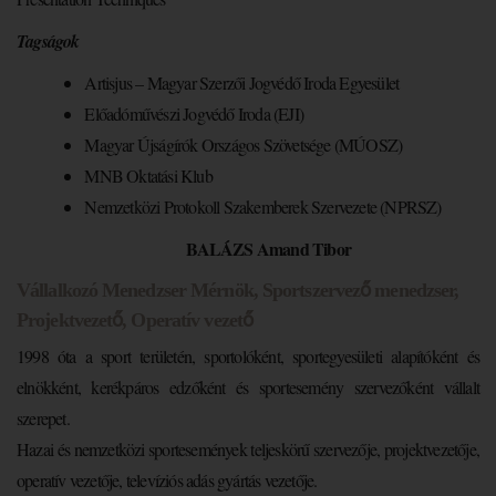
Tagságok
Artisjus – Magyar Szerzői Jogvédő Iroda Egyesület
Előadóművészi Jogvédő Iroda (EJI)
Magyar Újságírók Országos Szövetsége (MÚOSZ)
MNB Oktatási Klub
Nemzetközi Protokoll Szakemberek Szervezete (NPRSZ)
BALÁZS Amand Tibor
Vállalkozó Menedzser Mérnök, Sportszervező menedzser,
Projektvezető, Operatív vezető
1998 óta a sport területén, sportolóként, sportegyesületi alapítóként és
elnökként, kerékpáros edzőként és sportesemény szervezőként vállalt
szerepet.
Hazai és nemzetközi sportesemények teljeskörű szervezője, projektvezetője,
operatív vezetője, televíziós adás gyártás vezetője.