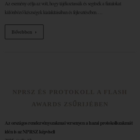
Az esemény célja az volt, hogy tájékoztassák és segítsék a fiatalokat
különböző készségek kialakításában és fejlesztésében….
Bővebben
NPRSZ ÉS PROTOKOLL A FLASH
AWARDS ZSŰRIJÉBEN
Az országos rendezvényszakmai versenyen a hazai protokollszakmát
idén is az NPRSZ képviseli