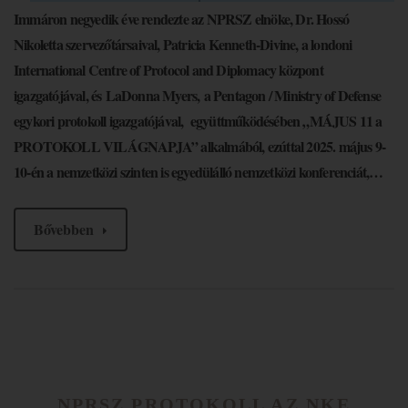
Immáron negyedik éve rendezte az NPRSZ elnöke, Dr. Hossó
Nikoletta szervezőtársaival, Patricia Kenneth-Divine, a londoni
International Centre of Protocol and Diplomacy központ
igazgatójával, és LaDonna Myers, a Pentagon / Ministry of Defense
egykori protokoll igazgatójával, együttműködésében „MÁJUS 11 a
PROTOKOLL VILÁGNAPJA” alkalmából, ezúttal 2025. május 9-
10-én a nemzetközi szinten is egyedülálló nemzetközi konferenciát,…
Bővebben
NPRSZ PROTOKOLL AZ NKE