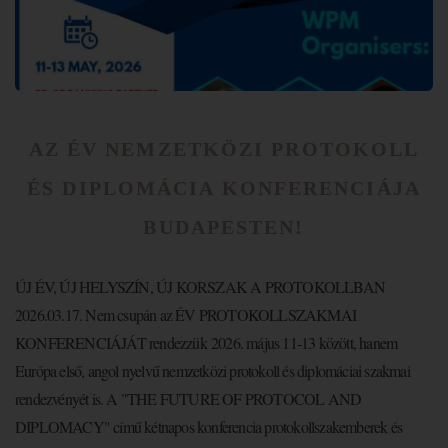
AZ ÉV NEMZETKÖZI PROTOKOLL
ÉS DIPLOMÁCIA KONFERENCIÁJA
BUDAPESTEN!
ÚJ ÉV, ÚJ HELYSZÍN, ÚJ KORSZAK A PROTOKOLLBAN
2026.03.17. Nem csupán az ÉV PROTOKOLLSZAKMAI
KONFERENCIÁJÁT rendezzük 2026. május 11-13 között, hanem
Európa első, angol nyelvű nemzetközi protokoll és diplomáciai szakmai
rendezvényét is. A "THE FUTURE OF PROTOCOL AND
DIPLOMACY" című kétnapos konferencia protokollszakemberek és