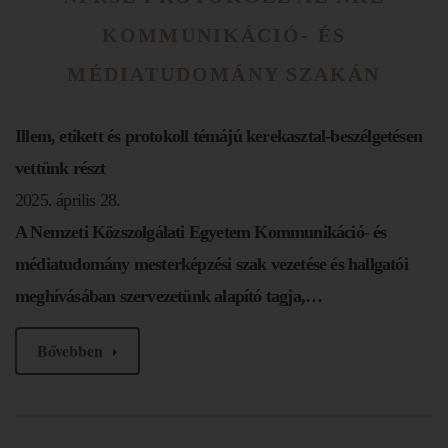
KOMMUNIKÁCIÓ- ÉS
MÉDIATUDOMÁNY SZAKÁN
Illem, etikett és protokoll témájú kerekasztal-beszélgetésen
vettünk részt
2025. április 28.
A Nemzeti Közszolgálati Egyetem Kommunikáció- és
médiatudomány mesterképzési szak vezetése és hallgatói
meghívásában szervezetünk alapító tagja,…
Bővebben