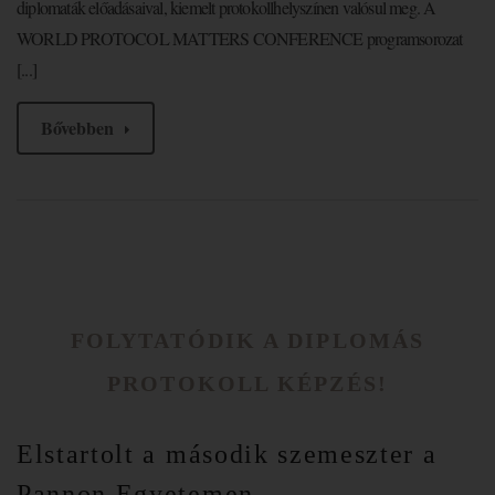
diplomaták előadásaival, kiemelt protokollhelyszínen valósul meg. A
WORLD PROTOCOL MATTERS CONFERENCE programsorozat
[...]
Bővebben
FOLYTATÓDIK A DIPLOMÁS
PROTOKOLL KÉPZÉS!
Elstartolt a második szemeszter a
Pannon Egyetemen