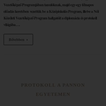
Vezetőképző Programjában tanulóknak, majd egy-egy félnapos
előadás keretében
vezettük be
a Középiskolás Program, illetve a Női
Közéleti Vezetőképző Program hallgatóit a diplomácia és protokoll
világába….
Bővebben
PROTOKOLL A PANNON
EGYETEMEN