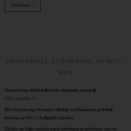
Bővebben
PROTOKOLL ELŐADÁSOK AZ MCC-
BEN
Ősszel három divízió felkérésére oktattunk protokollt
2025. november 15.
Idén ősszel is nagy örömmel vállaltuk az előadásokat protokoll
témában az MCC-s hallgatók számára.
Először egy teljes oktatási napot tartottunk az intézmény egyéves