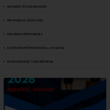
rendezvényszervezés
protokoll könyvek
pro bono protokoll
letölthető protokoll anyagok
partnereink / megbízóink