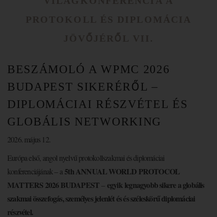
VILÁGKONFERENCIA A
PROTOKOLL ÉS DIPLOMÁCIA
JÖVŐJÉRŐL VII.
BESZÁMOLÓ A WPMC 2026
BUDAPEST SIKERÉRŐL –
DIPLOMÁCIAI RÉSZVÉTEL ÉS
GLOBÁLIS NETWORKING
2026. május 12.
Európa első, angol nyelvű protokollszakmai és diplomáciai
5th ANNUAL WORLD PROTOCOL
konferenciájának – a
MATTERS 2026 BUDAPEST
egyik
legnagyobb sikere a globális
–
szakmai összefogás, személyes jelenlét és és széleskörű diplomáciai
részvétel.