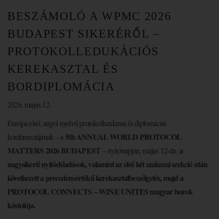
BESZÁMOLÓ A WPMC 2026
BUDAPEST SIKERÉRŐL –
PROTOKOLLEDUKÁCIÓS
KEREKASZTAL ÉS
BORDIPLOMÁCIA
2026. május 12.
Európa első, angol nyelvű protokollszakmai és diplomáciai
5th ANNUAL WORLD PROTOCOL
konferenciájának – a
MATTERS 2026 BUDAPEST
a
– nyitónapján, május 12-én,
nagysikerű nyitóelőadások, valamint az első két szakmai szekció után
következett a precedensértékű kerekasztalbeszélgetés, majd a
PROTOCOL CONNECTS – WINE UNITES magyar borok
kóstolója.