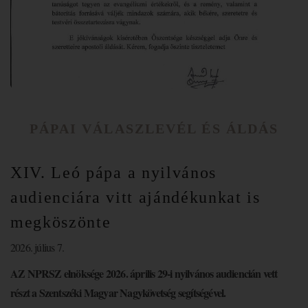
PÁPAI VÁLASZLEVÉL ÉS ÁLDÁS
XIV. Leó pápa a nyilvános
audienciára vitt ajándékunkat is
megköszönte
2026. július 7.
AZ NPRSZ elnöksége 2026. április 29-i nyilvános audiencián vett
részt a Szentszéki Magyar Nagykövetség segítségével.