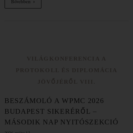
Bővebben
VILÁGKONFERENCIA A
PROTOKOLL ÉS DIPLOMÁCIA
JÖVŐJÉRŐL VIII.
BESZÁMOLÓ A WPMC 2026
BUDAPEST SIKERÉRŐL –
MÁSODIK NAP NYITÓSZEKCIÓ
2026. május 13.