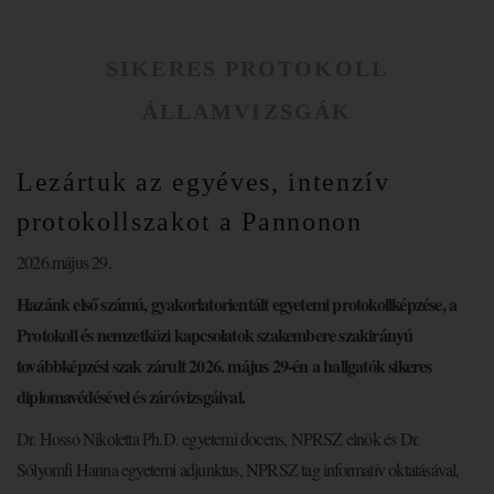
SIKERES PROTOKOLL
ÁLLAMVIZSGÁK
Lezártuk az egyéves, intenzív
protokollszakot a Pannonon
2026.május 29.
Hazánk első számú, gyakorlatorientált egyetemi protokollképzése, a
Protokoll és nemzetközi kapcsolatok szakembere szakirányú
továbbképzési szak zárult 2026. május 29-én a hallgatók sikeres
diplomavédésével és záróvizsgáival.
Dr. Hossó Nikoletta Ph.D. egyetemi docens, NPRSZ elnök és Dr.
Sólyomfi Hanna egyetemi adjunktus, NPRSZ tag informatív oktatásával,