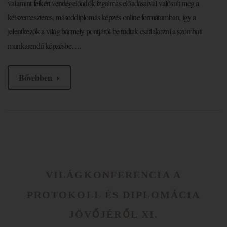
valamint felkért vendégelőadók izgalmas előadásaival valósult meg a
kétszemeszteres, másoddiplomás képzés online formátumban, így a
jelentkezők a világ bármely pontjáról be tudtak csatlakozni a szombati
munkarendű képzésbe….
Bővebben
VILÁGKONFERENCIA A
PROTOKOLL ÉS DIPLOMÁCIA
JÖVŐJÉRŐL XI.