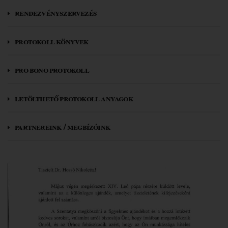
rendezvényszervezés
protokoll könyvek
pro bono protokoll
letölthető protokoll anyagok
partnereink / megbízóink