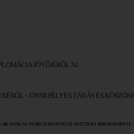
LOMÁCIA JÖVŐJÉRŐL XI.
ERÉRŐL – ÜNNEPÉLYES ZÁRÁS ÉS KÖSZÖN
 a
5th ANNUAL WORLD PROTOCOL MATTERS 2026 BUDAPEST