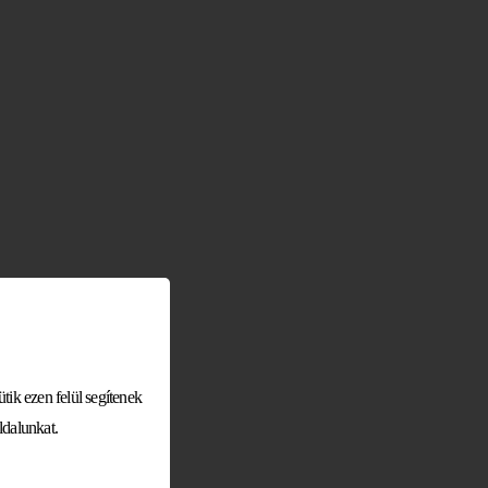
ik ezen felül segítenek
dalunkat.