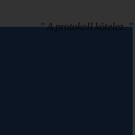
" A protokoll kötelez. "