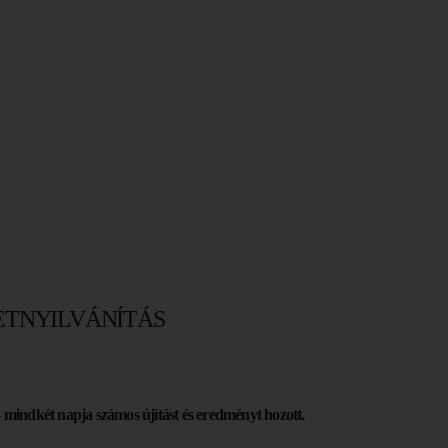
ETNYILVÁNÍTÁS
–
mindkét napja számos újítást és eredményt hozott.