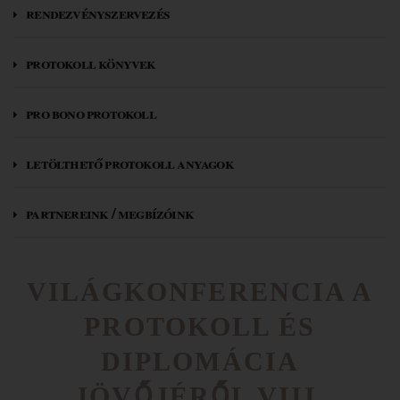
rendezvényszervezés
protokoll könyvek
pro bono protokoll
letölthető protokoll anyagok
partnereink / megbízóink
VILÁGKONFERENCIA A
PROTOKOLL ÉS
DIPLOMÁCIA
JÖVŐJÉRŐL VIII.