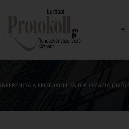
NFERENCIA A PROTOKOLL ÉS DIPLOMÁCIA JÖVŐJÉR