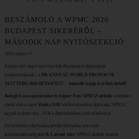
BESZÁMOLÓ A WPMC 2026
BUDAPEST SIKERÉRŐL –
MÁSODIK NAP NYITÓSZEKCIÓ
2026. május 13.
Európa első, angol nyelvű protokollszakmai és diplomáciai
5th ANNUAL WORLD PROTOCOL
konferenciájának – a
MATTERS 2026 BUDAPEST
második napja is erősen indult!
–
Balogh Luca operaénekes és Aigner Ivan NPRSZ alelnök
csodálatos
Ránky Edit
éneke után a napot
volt kereskedelmi diplomata, NPRSZ
tagunk nyitotta meg – Nők a diplomáciában című előadásával.
Ezt követően a diplomácia jövőjéről témában szervezett
B. Lawani Alex
kerekasztalbeszélgetést
NPRSZ alelnök vezetett.