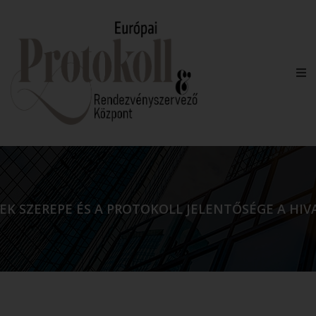
EK SZEREPE ÉS A PROTOKOLL JELENTŐSÉGE A HI