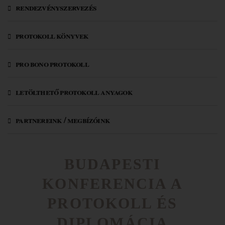
rendezvényszervezés
protokoll könyvek
pro bono protokoll
letölthető protokoll anyagok
partnereink / megbízóink
BUDAPESTI
KONFERENCIA A
PROTOKOLL ÉS
DIPLOMÁCIA