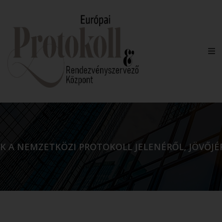
KK A NEMZETKÖZI PROTOKOLL JELENÉRŐL, JÖVŐJÉ