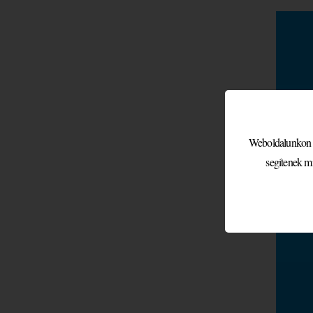
Weboldalunkon sü
segítenek m