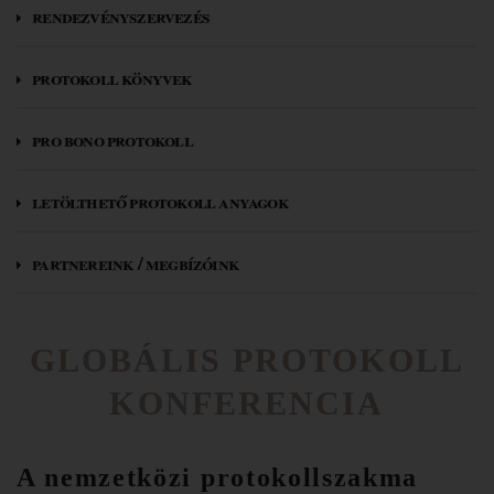
rendezvényszervezés
protokoll könyvek
pro bono protokoll
letölthető protokoll anyagok
partnereink / megbízóink
GLOBÁLIS PROTOKOLL
KONFERENCIA
A nemzetközi protokollszakma