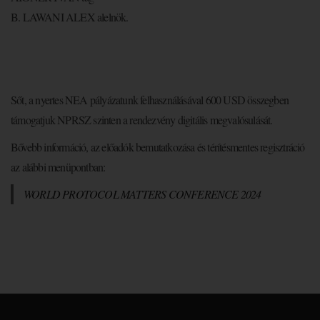
B. LAWANI ALEX alelnök.
Sőt, a nyertes NEA pályázatunk felhasználásával 600 USD összegben
támogatjuk NPRSZ szinten a rendezvény digitális megvalósulását.
Bővebb információ, az előadók bemutatkozása és térítésmentes regisztráció
az alábbi menüpontban:
WORLD PROTOCOL MATTERS CONFERENCE 2024