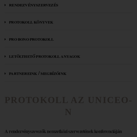
rendezvényszervezés
protokoll könyvek
pro bono protokoll
letölthető protokoll anyagok
partnereink / megbízóink
PROTOKOLL AZ UNICEO-
N
A rendezvényszevezők nemzetközi szervezetének konferenciáján