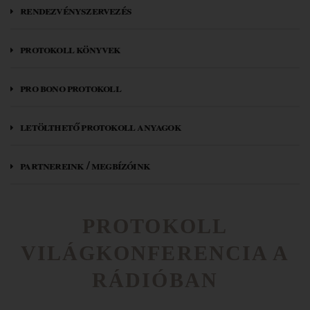
rendezvényszervezés
protokoll könyvek
pro bono protokoll
letölthető protokoll anyagok
partnereink / megbízóink
PROTOKOLL
VILÁGKONFERENCIA A
RÁDIÓBAN