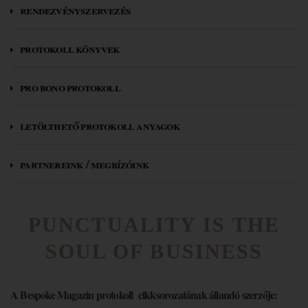
rendezvényszervezés
protokoll könyvek
pro bono protokoll
letölthető protokoll anyagok
partnereink / megbízóink
PUNCTUALITY IS THE
SOUL OF BUSINESS
A Bespoke Magazin protokoll cikksorozatának állandó szerzője: