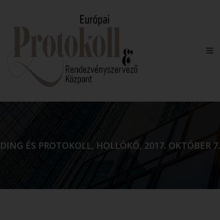
DING ÉS PROTOKOLL, HOLLÓKŐ, 2017. OKTÓBER 7