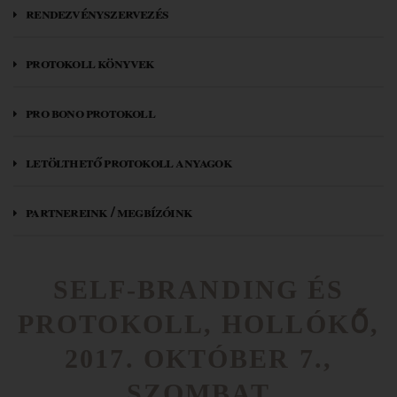
rendezvényszervezés
protokoll könyvek
pro bono protokoll
letölthető protokoll anyagok
partnereink / megbízóink
SELF-BRANDING ÉS
PROTOKOLL, HOLLÓKŐ,
2017. OKTÓBER 7.,
SZOMBAT