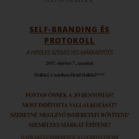
SELF-BRANDING ÉS
PROTOKOLL
A HITELES SZEMÉLYES MÁRKAÉPÍTÉS
2017. október 7., szombat
Hollókő, Castellum Hotel Hollókő****
FONTOS ÖNNEK A JÓ BENYOMÁS?
MOST INDÍTOTTA VÁLLALKOZÁSÁT?
SZERETNÉ MEGLÉVŐ ISMERETEIT BŐVÍTENI?
SZEMÉLYES MÁRKÁT ÉPÍTENE?
NAPRAKÉSZ ISMERETEK A LEGHITELESEBB