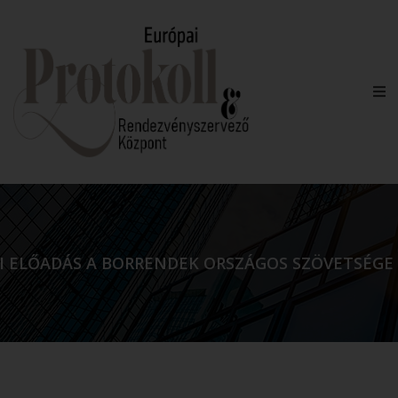
I ELŐADÁS A BORRENDEK ORSZÁGOS SZÖVETSÉGE 