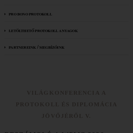
pro bono protokoll
letölthető protokoll anyagok
partnereink / megbízóink
VILÁGKONFERENCIA A
PROTOKOLL ÉS DIPLOMÁCIA
JÖVŐJÉRŐL V.