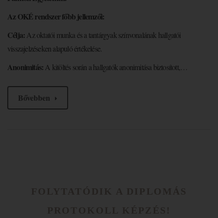
Az OKÉ rendszer főbb jellemzői:
Célja:
Az oktatói munka és a tantárgyak színvonalának hallgatói
visszajelzéseken alapuló értékelése.
Anonimitás:
A kitöltés során a hallgatók anonimitása biztosított,…
Bővebben
FOLYTATÓDIK A DIPLOMÁS
PROTOKOLL KÉPZÉS!