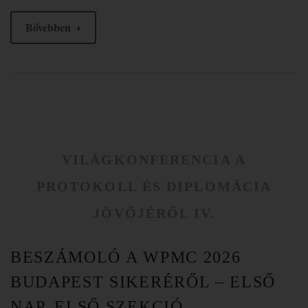
Bővebben
VILÁGKONFERENCIA A
PROTOKOLL ÉS DIPLOMÁCIA
JÖVŐJÉRŐL IV.
BESZÁMOLÓ A WPMC 2026
BUDAPEST SIKERÉRŐL – ELSŐ
NAP, ELSŐ SZEKCIÓ