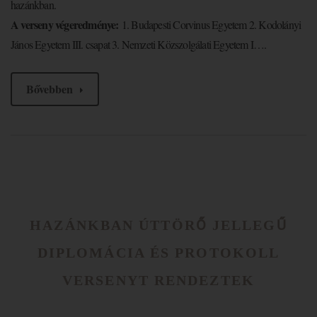
hazánkban.
A verseny végeredménye:
1. Budapesti Corvinus Egyetem 2. Kodolányi
János Egyetem III. csapat 3. Nemzeti Közszolgálati Egyetem I….
Bővebben
HAZÁNKBAN ÚTTÖRŐ JELLEGŰ
DIPLOMÁCIA ÉS PROTOKOLL
VERSENYT RENDEZTEK