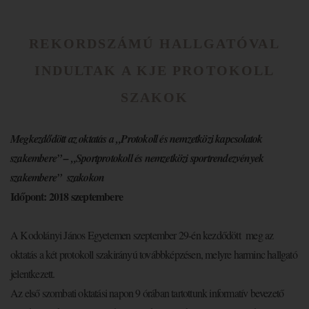
REKORDSZÁMÚ HALLGATÓVAL
INDULTAK A KJE PROTOKOLL
SZAKOK
Megkezdődött az oktatás a „Protokoll és nemzetközi kapcsolatok
szakembere” – „Sportprotokoll és nemzetközi sportrendezvények
szakembere” szakokon
Időpont: 2018 szeptembere
A Kodolányi János Egyetemen szeptember 29-én kezdődött meg az
oktatás a két protokoll szakirányú továbbképzésen, melyre harminc hallgató
jelentkezett.
Az első szombati oktatási napon 9 órában tartottunk informatív bevezető