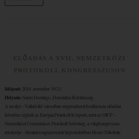
ELŐADÁS A XVII. NEMZETKÖZI
PROTOKOLL KONGRESSZUSON
Időpont:
2018. november 19-21.
Helyszín:
Santo Domingo, Dominikai Köztársaság
A tavalyi – Valladolid városában megrendezett konferencia előadást
követően cégünk az Európai Protokoll Központ, mint az OICP –
Nemzetközi Ceremónia és Protokoll Szövetség, a világkongresszus
rendezője – hivatalos tagszervezete képviseletében
Hossó
Nikoletta