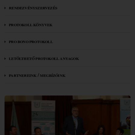
rendezvényszervezés
protokoll könyvek
pro bono protokoll
letölthető protokoll anyagok
partnereink / megbízóink