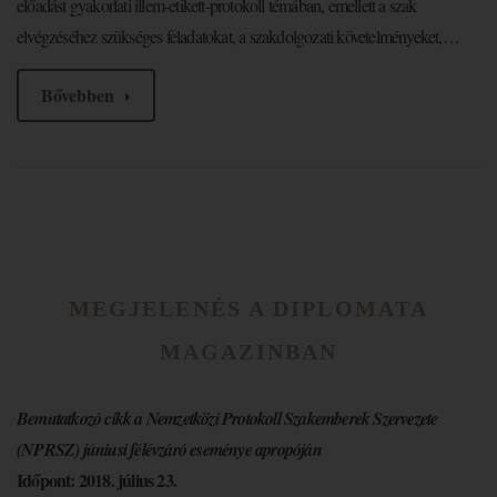
előadást gyakorlati illem-etikett-protokoll témában, emellett a szak
elvégzéséhez szükséges feladatokat, a szakdolgozati követelményeket,…
Bővebben
MEGJELENÉS A DIPLOMATA
MAGAZINBAN
Bemutatkozó cikk a Nemzetközi Protokoll Szakemberek Szervezete
(NPRSZ) júniusi félévzáró eseménye apropóján
Időpont: 2018. július 23.